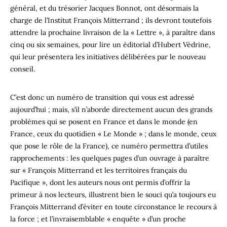
général, et du trésorier Jacques Bonnot, o­nt désormais la
charge de l’Institut François Mitterrand ; ils devront toutefois
attendre la prochaine livraison de la « Lettre », à paraître dans
cinq ou six semaines, pour lire un éditorial d’Hubert Védrine,
qui leur présentera les initiatives délibérées par le nouveau
conseil.
C’est donc un numéro de transition qui vous est adressé
aujourd’hui ; mais, s’il n’aborde directement aucun des grands
problèmes qui se posent en France et dans le monde (en
France, ceux du quotidien « Le Monde » ; dans le monde, ceux
que pose le rôle de la France), ce numéro permettra d’utiles
rapprochements : les quelques pages d’un ouvrage à paraître
sur « François Mitterrand et les territoires français du
Pacifique », dont les auteurs nous o­nt permis d’offrir la
primeur à nos lecteurs, illustrent bien le souci qu’a toujours eu
François Mitterrand d’éviter en toute circonstance le recours à
la force ; et l’invraisemblable « enquête » d’un proche