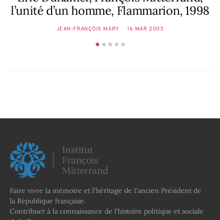
l’unité d’un homme, Flammarion, 1998
JEAN-FRANÇOIS MARY
16 MAR 2003
Faire vivre la mémoire et l'héritage de l'ancien Président de
la République française.
Contribuer à la connaissance de l'histoire politique et sociale