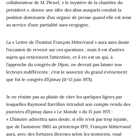
collaborateur de M. Plenel, « le mystère de la chambre du
président », donne une idée des abus auxquels conduit la
position dominante d’un organe de presse quand elle est mise
au service d’une partialité sans vergogne.
La « Lettre de l’Institut François Mitterrand » aura sans doute
l’occasion de revenir sur ces questions ; mais il est d’autres
sujets qui retiennent l’attention, et il en est un qui, à
l’approche du congrès de Dijon, ne devrait pas laisser nos
lecteurs indifférents : c’est le souvenir du grand événement
que fut le congrès d’Epinay (11-13 juin 1971).
Je ne résiste pas au plaisir de citer les quelques lignes par
lesquelles Raymond Barrillon introduit son compte rendu des
journées d’Epinay dans « Le Monde » du 15 juin 1971 :
« L’histoire admettra sans doute, si elle n’est pas trop injuste,
que de l’automne 1965 au printemps 1971, François Mitterrand
aura, avec des fortunes diverses selon les moments, voué