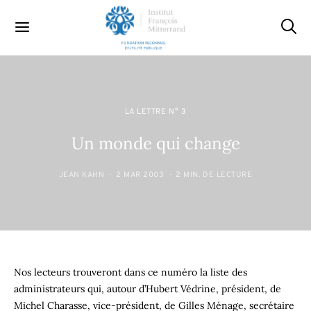
LA LETTRE N° 3
Un monde qui change
JEAN KAHN
2 MAR 2003
2 MIN. DE LECTURE
Nos lecteurs trouveront dans ce numéro la liste des
administrateurs qui, autour d’Hubert Védrine, président, de
Michel Charasse, vice-président, de Gilles Ménage, secrétaire