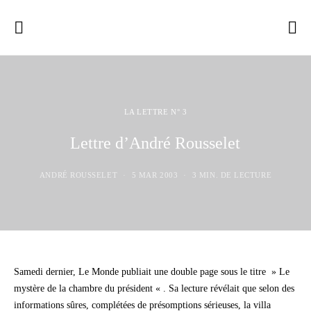
LA LETTRE N° 3
Lettre d’André Rousselet
ANDRÉ ROUSSELET
5 MAR 2003
3 MIN. DE LECTURE
Samedi dernier, Le Monde publiait une double page sous le titre » Le
mystère de la chambre du président « . Sa lecture révélait que selon des
informations sûres, complétées de présomptions sérieuses, la villa