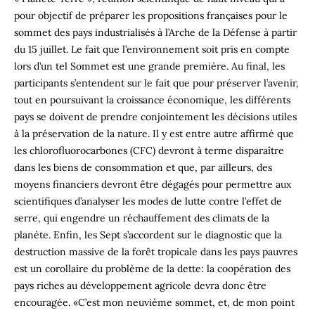
pour objectif de préparer les propositions françaises pour le
sommet des pays industrialisés à l’Arche de la Défense à partir
du 15 juillet. Le fait que l’environnement soit pris en compte
lors d’un tel Sommet est une grande première. Au final, les
participants s’entendent sur le fait que pour préserver l’avenir,
tout en poursuivant la croissance économique, les différents
pays se doivent de prendre conjointement les décisions utiles
à la préservation de la nature. Il y est entre autre affirmé que
les chlorofluorocarbones (CFC) devront à terme disparaître
dans les biens de consommation et que, par ailleurs, des
moyens financiers devront être dégagés pour permettre aux
scientifiques d’analyser les modes de lutte contre l’effet de
serre, qui engendre un réchauffement des climats de la
planète. Enfin, les Sept s’accordent sur le diagnostic que la
destruction massive de la forêt tropicale dans les pays pauvres
est un corollaire du problème de la dette: la coopération des
pays riches au développement agricole devra donc être
encouragée. «C’est mon neuvième sommet, et, de mon point