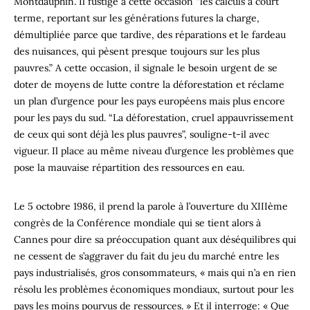
Montdauphin. Il fustige à cette occasion “les calculs à court
terme, reportant sur les générations futures la charge,
démultipliée parce que tardive, des réparations et le fardeau
des nuisances, qui pèsent presque toujours sur les plus
pauvres.” A cette occasion, il signale le besoin urgent de se
doter de moyens de lutte contre la déforestation et réclame
un plan d’urgence pour les pays européens mais plus encore
pour les pays du sud. “La déforestation, cruel appauvrissement
de ceux qui sont déjà les plus pauvres”, souligne-t-il avec
vigueur. Il place au même niveau d’urgence les problèmes que
pose la mauvaise répartition des ressources en eau.
Le 5 octobre 1986, il prend la parole à l’ouverture du XIIIème
congrès de la Conférence mondiale qui se tient alors à
Cannes pour dire sa préoccupation quant aux déséquilibres qui
ne cessent de s’aggraver du fait du jeu du marché entre les
pays industrialisés, gros consommateurs, « mais qui n’a en rien
résolu les problèmes économiques mondiaux, surtout pour les
pays les moins pourvus de ressources. » Et il interroge: « Que