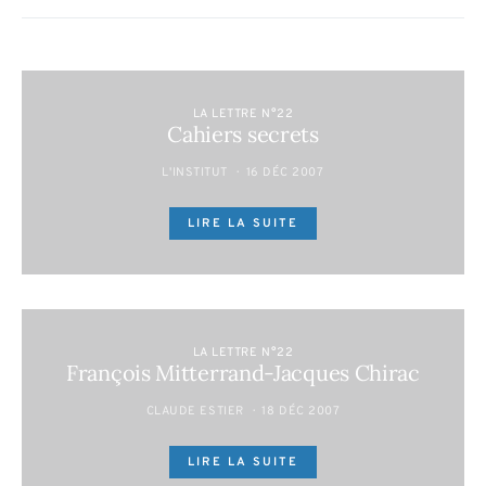
LA LETTRE N°22
Cahiers secrets
L'INSTITUT
16 DÉC 2007
LIRE LA SUITE
LA LETTRE N°22
François Mitterrand-Jacques Chirac
CLAUDE ESTIER
18 DÉC 2007
LIRE LA SUITE