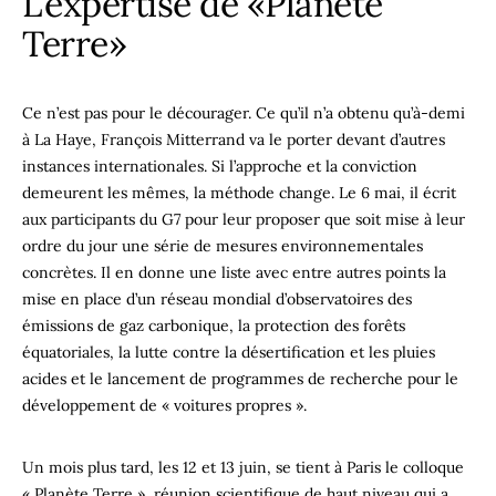
L’expertise de «Planète
Terre»
Ce n’est pas pour le décourager. Ce qu’il n’a obtenu qu’à-demi
à La Haye, François Mitterrand va le porter devant d’autres
instances internationales. Si l’approche et la conviction
demeurent les mêmes, la méthode change. Le 6 mai, il écrit
aux participants du G7 pour leur proposer que soit mise à leur
ordre du jour une série de mesures environnementales
concrètes. Il en donne une liste avec entre autres points la
mise en place d’un réseau mondial d’observatoires des
émissions de gaz carbonique, la protection des forêts
équatoriales, la lutte contre la désertification et les pluies
acides et le lancement de programmes de recherche pour le
développement de « voitures propres ».
Un mois plus tard, les 12 et 13 juin, se tient à Paris le colloque
« Planète Terre », réunion scientifique de haut niveau qui a