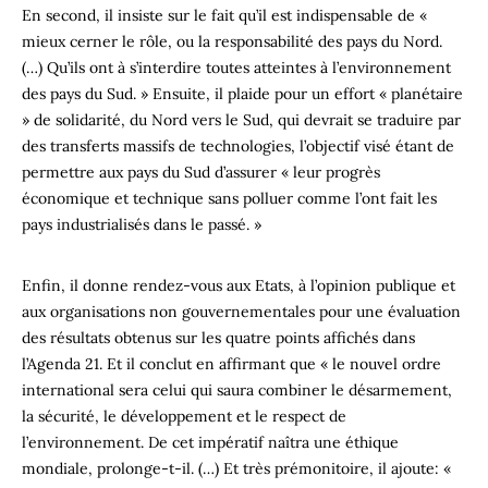
En second, il insiste sur le fait qu’il est indispensable de «
mieux cerner le rôle, ou la responsabilité des pays du Nord.
(…) Qu’ils ont à s’interdire toutes atteintes à l’environnement
des pays du Sud. » Ensuite, il plaide pour un effort « planétaire
» de solidarité, du Nord vers le Sud, qui devrait se traduire par
des transferts massifs de technologies, l’objectif visé étant de
permettre aux pays du Sud d’assurer « leur progrès
économique et technique sans polluer comme l’ont fait les
pays industrialisés dans le passé. »
Enfin, il donne rendez-vous aux Etats, à l’opinion publique et
aux organisations non gouvernementales pour une évaluation
des résultats obtenus sur les quatre points affichés dans
l’Agenda 21. Et il conclut en affirmant que « le nouvel ordre
international sera celui qui saura combiner le désarmement,
la sécurité, le développement et le respect de
l’environnement. De cet impératif naîtra une éthique
mondiale, prolonge-t-il. (…) Et très prémonitoire, il ajoute: «