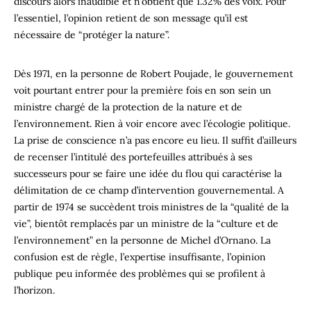
discours alors inaudible et n’obtient que 1.32% des voix. Pour
l’essentiel, l’opinion retient de son message qu’il est
nécessaire de “protéger la nature”.
Dès 1971, en la personne de Robert Poujade, le gouvernement
voit pourtant entrer pour la première fois en son sein un
ministre chargé de la protection de la nature et de
l’environnement. Rien à voir encore avec l’écologie politique.
La prise de conscience n’a pas encore eu lieu. Il suffit d’ailleurs
de recenser l’intitulé des portefeuilles attribués à ses
successeurs pour se faire une idée du flou qui caractérise la
délimitation de ce champ d’intervention gouvernemental. A
partir de 1974 se succèdent trois ministres de la “qualité de la
vie”, bientôt remplacés par un ministre de la “culture et de
l’environnement” en la personne de Michel d’Ornano. La
confusion est de règle, l’expertise insuffisante, l’opinion
publique peu informée des problèmes qui se profilent à
l’horizon.