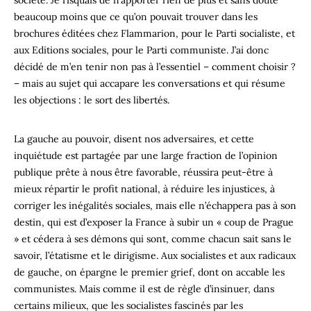
société. Je risquais de n’apporter rien de plus et sans doute
beaucoup moins que ce qu’on pouvait trouver dans les
brochures éditées chez Flammarion, pour le Parti socialiste, et
aux Editions sociales, pour le Parti communiste. J’ai donc
décidé de m’en tenir non pas à l’essentiel – comment choisir ?
– mais au sujet qui accapare les conversations et qui résume
les objections : le sort des libertés.
La gauche au pouvoir, disent nos adversaires, et cette
inquiétude est partagée par une large fraction de l’opinion
publique prête à nous être favorable, réussira peut-être à
mieux répartir le profit national, à réduire les injustices, à
corriger les inégalités sociales, mais elle n’échappera pas à son
destin, qui est d’exposer la France à subir un « coup de Prague
» et cédera à ses démons qui sont, comme chacun sait sans le
savoir, l’étatisme et le dirigisme. Aux socialistes et aux radicaux
de gauche, on épargne le premier grief, dont on accable les
communistes. Mais comme il est de règle d’insinuer, dans
certains milieux, que les socialistes fascinés par les