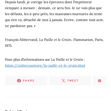
Depuis lundi, je corrige les épreuves dont l’imprimeur
s’empare à mesure : demain, ce sera fini. Je ne vois plus que
les défauts, les à-peu-près, les mauvaises tournures du texte
qui s’en va, détaché de moi à jamais. Ecrire, comme tout acte,
ne pardonne pas. »
François Mitterrand,
La Paille et le Grain
, Flammarion, Paris,
1975.
Pour plus d’informations sur
La Paille et le Grain
:
https://mitterrand.org/la-paille-et-le-grain.html
SHARE
TWEET