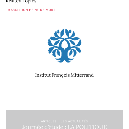
Related Topics
ABOLITION PEINE DE MORT
Institut François Mitterrand
ARTICLES
LES ACTUALITÉS
Journée d’étude : LA POLITIQUE