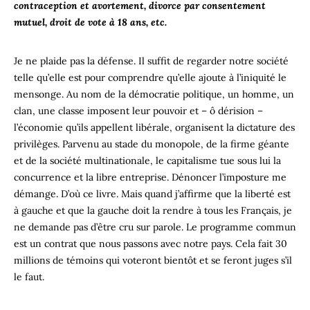
contraception et avortement, divorce par consentement
mutuel, droit de vote à 18 ans, etc.
Je ne plaide pas la défense. Il suffit de regarder notre société
telle qu’elle est pour comprendre qu’elle ajoute à l’iniquité le
mensonge. Au nom de la démocratie politique, un homme, un
clan, une classe imposent leur pouvoir et – ô dérision –
l’économie qu’ils appellent libérale, organisent la dictature des
privilèges. Parvenu au stade du monopole, de la firme géante
et de la société multinationale, le capitalisme tue sous lui la
concurrence et la libre entreprise. Dénoncer l’imposture me
démange. D’où ce livre. Mais quand j’affirme que la liberté est
à gauche et que la gauche doit la rendre à tous les Français, je
ne demande pas d’être cru sur parole. Le programme commun
est un contrat que nous passons avec notre pays. Cela fait 30
millions de témoins qui voteront bientôt et se feront juges s’il
le faut.