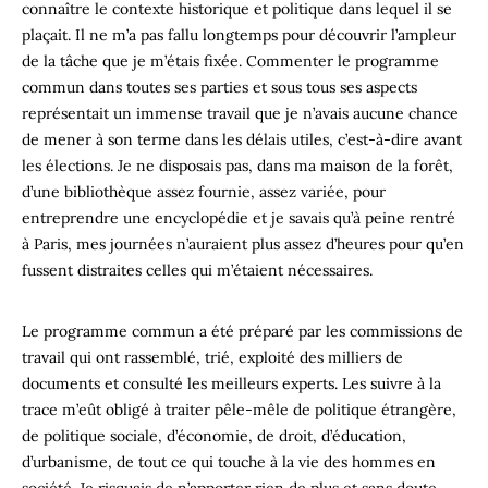
connaître le contexte historique et politique dans lequel il se
plaçait. Il ne m’a pas fallu longtemps pour découvrir l’ampleur
de la tâche que je m’étais fixée. Commenter le programme
commun dans toutes ses parties et sous tous ses aspects
représentait un immense travail que je n’avais aucune chance
de mener à son terme dans les délais utiles, c’est-à-dire avant
les élections. Je ne disposais pas, dans ma maison de la forêt,
d’une bibliothèque assez fournie, assez variée, pour
entreprendre une encyclopédie et je savais qu’à peine rentré
à Paris, mes journées n’auraient plus assez d’heures pour qu’en
fussent distraites celles qui m’étaient nécessaires.
Le programme commun a été préparé par les commissions de
travail qui ont rassemblé, trié, exploité des milliers de
documents et consulté les meilleurs experts. Les suivre à la
trace m’eût obligé à traiter pêle-mêle de politique étrangère,
de politique sociale, d’économie, de droit, d’éducation,
d’urbanisme, de tout ce qui touche à la vie des hommes en