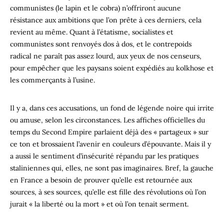
communistes (le lapin et le cobra) n’offriront aucune
résistance aux ambitions que l’on prête à ces derniers, cela
revient au même. Quant à l’étatisme, socialistes et
communistes sont renvoyés dos à dos, et le contrepoids
radical ne paraît pas assez lourd, aux yeux de nos censeurs,
pour empêcher que les paysans soient expédiés au kolkhose et
les commerçants à l’usine.
Il y a, dans ces accusations, un fond de légende noire qui irrite
ou amuse, selon les circonstances. Les affiches officielles du
temps du Second Empire parlaient déjà des « partageux » sur
ce ton et brossaient l’avenir en couleurs d’épouvante. Mais il y
a aussi le sentiment d’insécurité répandu par les pratiques
staliniennes qui, elles, ne sont pas imaginaires. Bref, la gauche
en France a besoin de prouver qu’elle est retournée aux
sources, à ses sources, qu’elle est fille des révolutions où l’on
jurait « la liberté ou la mort » et où l’on tenait serment.