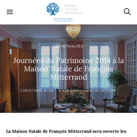
LES ACTUALITÉS
Journées du Patrimoine 2014 à la
Maison Natale de François
Mitterrand
CHRISTOPHE ROSÉ
5 SEP 2014
1 MIN. DE LECTURE
La Maison Natale de François Mitterrand sera ouverte les