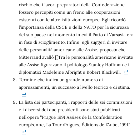
rischio che i lavori preparatori della Confederazione
fossero percepiti come un freno alle cooperazioni
esistenti con le altre istituzioni europee. Egli ricordò
l’importanza della CSCE e della NATO per la sicurezza
del suo paese nel momento in cui il Patto di Varsavia era
in fase di scioglimento. Infine, egli suggerì di invitare
delle personalità americane alle Assise, proposta che
Mitterrand avallò [[Tra le personalità americane invitate
alle Assise figuravano il politologo Stanley Hoffman e i
diplomatici Madeleine Albright e Robert Blackwill.
Termine che indica un grande numero di
apprezzamenti, un successo a livello teorico e di stima.
La lista dei partecipanti, i rapporti delle sei commissioni
e i discorsi dei due presidenti sono stati pubblicati
nell’opera “Prague 1991 Assises de la Confédération
européenne, La Tour d’Aigues, Éditions de l’Aube, 1991.”