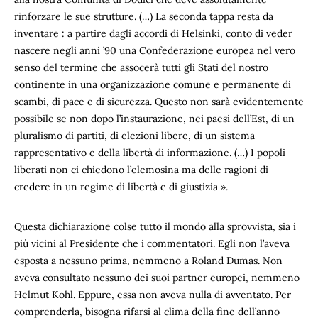
rinforzare le sue strutture. (…) La seconda tappa resta da
inventare : a partire dagli accordi di Helsinki, conto di veder
nascere negli anni ’90 una Confederazione europea nel vero
senso del termine che assocerà tutti gli Stati del nostro
continente in una organizzazione comune e permanente di
scambi, di pace e di sicurezza. Questo non sarà evidentemente
possibile se non dopo l’instaurazione, nei paesi dell’Est, di un
pluralismo di partiti, di elezioni libere, di un sistema
rappresentativo e della libertà di informazione. (…) I popoli
liberati non ci chiedono l’elemosina ma delle ragioni di
credere in un regime di libertà e di giustizia ».
Questa dichiarazione colse tutto il mondo alla sprovvista, sia i
più vicini al Presidente che i commentatori. Egli non l’aveva
esposta a nessuno prima, nemmeno a Roland Dumas. Non
aveva consultato nessuno dei suoi partner europei, nemmeno
Helmut Kohl. Eppure, essa non aveva nulla di avventato. Per
comprenderla, bisogna rifarsi al clima della fine dell’anno