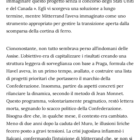
immaginare questo progetto senza il concorso degli Stati Uniti
e del Canada ». Egli vi scorgeva una soluzione a lungo
termine, mentre Mitterrand l’aveva immaginato come uno
strumento appropriato per gestire la transizione aperta dalla
scomparsa della cortina di ferro.
Ciononostante, non tutto sembrava perso all’indomani delle
Assise. L’obiettivo era di capitalizzare i risultati creando una
struttura leggera di sorveglianza con base a Praga, formula che
Havel aveva, in un primo tempo, avallato, e costruire una lista
di progetti prioritari che portassero il marchio della
Confederazione. Insomma, partire da aspetti concreti per
rilanciare la dinamica, secondo il metodo di Jean Monnet.
Questo programma, volontariamente pragmatico, restò lettera
morta, segnando lo scacco politico della Confederazione.
Bisogna dire che, in qualche mese, il contesto era cambiato.
Meno di due anni dopo la caduta del Muro, le illusioni liriche
fecero posto a gravi tensioni. La crisi jugoslava infiammò i
Balcani, confermando l’intuizione di Mitterrand che, se non si