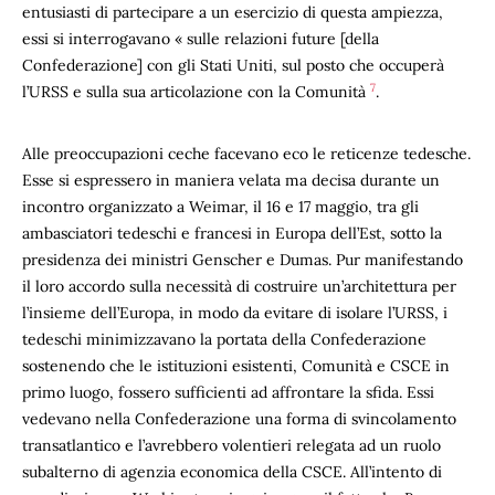
entusiasti di partecipare a un esercizio di questa ampiezza,
essi si interrogavano « sulle relazioni future [della
Confederazione] con gli Stati Uniti, sul posto che occuperà
7
l’URSS e sulla sua articolazione con la Comunità
.
Alle preoccupazioni ceche facevano eco le reticenze tedesche.
Esse si espressero in maniera velata ma decisa durante un
incontro organizzato a Weimar, il 16 e 17 maggio, tra gli
ambasciatori tedeschi e francesi in Europa dell’Est, sotto la
presidenza dei ministri Genscher e Dumas. Pur manifestando
il loro accordo sulla necessità di costruire un’architettura per
l’insieme dell’Europa, in modo da evitare di isolare l’URSS, i
tedeschi minimizzavano la portata della Confederazione
sostenendo che le istituzioni esistenti, Comunità e CSCE in
primo luogo, fossero sufficienti ad affrontare la sfida. Essi
vedevano nella Confederazione una forma di svincolamento
transatlantico e l’avrebbero volentieri relegata ad un ruolo
subalterno di agenzia economica della CSCE. All’intento di