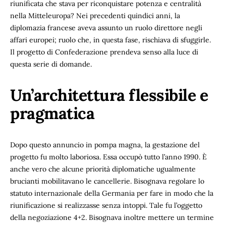
riunificata che stava per riconquistare potenza e centralità
nella Mitteleuropa? Nei precedenti quindici anni, la
diplomazia francese aveva assunto un ruolo direttore negli
affari europei; ruolo che, in questa fase, rischiava di sfuggirle.
Il progetto di Confederazione prendeva senso alla luce di
questa serie di domande.
Un’architettura flessibile e
pragmatica
Dopo questo annuncio in pompa magna, la gestazione del
progetto fu molto laboriosa. Essa occupò tutto l’anno 1990. È
anche vero che alcune priorità diplomatiche ugualmente
brucianti mobilitavano le cancellerie. Bisognava regolare lo
statuto internazionale della Germania per fare in modo che la
riunificazione si realizzasse senza intoppi. Tale fu l’oggetto
della negoziazione 4+2. Bisognava inoltre mettere un termine