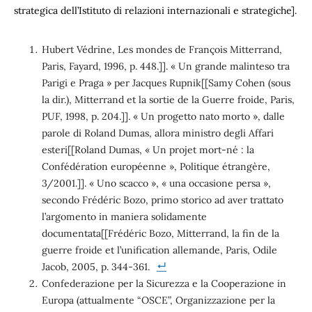
strategica dell’Istituto di relazioni internazionali e strategiche].
Hubert Védrine, Les mondes de François Mitterrand,
Paris, Fayard, 1996, p. 448.]]. « Un grande malinteso tra
Parigi e Praga » per Jacques Rupnik[[Samy Cohen (sous
la dir.), Mitterrand et la sortie de la Guerre froide, Paris,
PUF, 1998, p. 204.]]. « Un progetto nato morto », dalle
parole di Roland Dumas, allora ministro degli Affari
esteri[[Roland Dumas, « Un projet mort-né : la
Confédération européenne », Politique étrangère,
3/2001.]]. « Uno scacco », « una occasione persa »,
secondo Frédéric Bozo, primo storico ad aver trattato
l’argomento in maniera solidamente
documentata[[Frédéric Bozo, Mitterrand, la fin de la
guerre froide et l’unification allemande, Paris, Odile
Jacob, 2005, p. 344-361.
Confederazione per la Sicurezza e la Cooperazione in
Europa (attualmente “OSCE”, Organizzazione per la