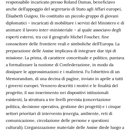
responsabile incaricato presso Roland Dumas, beneficiavo
anche dell’appoggio del segretario di Stato agli Affari europei,
Élisabeth Guigou. Ho costituito un piccolo gruppo di giovani
diplomatici – incaricati di mobilitare i servizi del Ministero e di
animare il lavoro inter-ministeriale – al quale associavo degli
esperti esterni, tra cui il geografo Michel Foucher, fine
conoscitore delle frontiere reali e simboliche dell’Europa. La
preparazione delle Assise implicava di integrare due tipi di
missione. La prima, di carattere concettuale e politico, puntava
a formalizzare la nozione di Confederazione, in modo da
dissipare le approssimazioni e i malintesi. Fu l’obiettivo di un
Memorandum, di una decina di pagine, inviato in aprile a tutti
i governi europei. Vennero descritti i motivi e le finalità del
progetto, il suo inserimento nei dispositivi istituzionali
esistenti, la struttura a tre livelli prevista (concertazione
politica, decisione operativa, gestione dei progetti) e i cinque
settori prioritari di intervento (energia, ambiente, reti di
comunicazione, circolazione delle persone e questioni
culturali). L’organizzazione materiale delle Assise diede luogo a