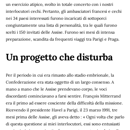
un esercizio atipico, svolto in totale concerto con i nostri
interlocutori cechi. Pertanto, gli ambasciatori francesi e cechi
nei 34 paesi interessati furono incaricati di sottoporci
congiuntamente una lista di personalità, tra le quali furono
scelti i 150 invitati delle Assise. Furono sei mesi di intensa
preparazione, scandita da frequenti viaggi tra Parigi e Praga.
Un progetto che disturba
Per il periodo in cui era rimasto allo stadio embrionale, la
Confederazione era stata oggetto di un largo consenso. A
mano a mano che le Assise prendevano corpo, le voci
discordanti cominciavano a farsi sentire. François Mitterrand
era il primo ad essere cosciente della difficoltà della missione.
Ricevendo il presidente Havel a Parigi, il 23 marzo 1991, tre
mesi prima delle Assise, gli aveva detto : « Ogni volta che parlo
di questa questione ai miei interlocutori, essi sono entusiasti