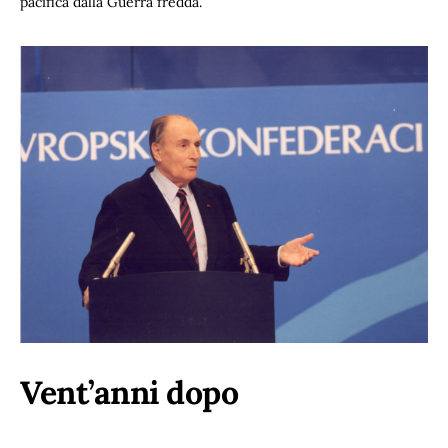
pacifica dalla Guerra fredda.
Vent’anni dopo