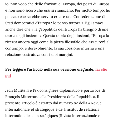
io, non vedo che delle frazioni di Europa, dei pezzi di Europa,
e non sono sicuro che essi si riuniscano. Per molto tempo, ho
pensato che sarebbe servito creare una Confederazione di
Stati democratici d’Europa : lo penso tuttora ». Egli amava
anche dire che « la geopolitica dell’Europa ha bisogno di une
teoria degli insiemi ». Questa teoria degli insiemi, l’Europa la
ricerca ancora oggi come la pietra filosofale che assicurerà al
contempo, e durevolmente, la sua coesione interna e una
relazione costruttiva con i suoi margini.
Per leggere l’articolo nella sua versione originale,
fai clic
qui
Jean Musitelli è l’ex consigliere diplomatico e portavoce di
François Mitterrand alla Presidenza della Repubblica. Il
presente articolo è estratto dal numero 82 della « Revue
internationale et stratégique » de l’Institut de relations
internationales et stratégiques [Rivista internazionale e