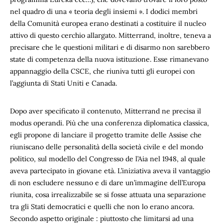
nel quadro di una « teoria degli insiemi ». I dodici membri
della Comunità europea erano destinati a costituire il nucleo
attivo di questo cerchio allargato. Mitterrand, inoltre, teneva a
precisare che le questioni militari e di disarmo non sarebbero
state di competenza della nuova istituzione. Esse rimanevano
appannaggio della CSCE, che riuniva tutti gli europei con
l’aggiunta di Stati Uniti e Canada.
Dopo aver specificato il contenuto, Mitterrand ne precisa il
modus operandi. Più che una conferenza diplomatica classica,
egli propone di lanciare il progetto tramite delle Assise che
riuniscano delle personalità della società civile e del mondo
politico, sul modello del Congresso de l’Aia nel 1948, al quale
aveva partecipato in giovane età. L’iniziativa aveva il vantaggio
di non escludere nessuno e di dare un’immagine dell’Europa
riunita, cosa irrealizzabile se si fosse attuata una separazione
tra gli Stati democratici e quelli che non lo erano ancora.
Secondo aspetto originale : piuttosto che limitarsi ad una