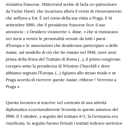
iniziativa francese, Mitterrand scelse di farla co-patrocinare
da Vaclav Havel, che incarnava allora il vento di rinnovamento
che soffiava a Est. È nel corso della sua visita a Praga, il 14
settembre 1990, che il presidente francese fece il suo
annuncio : « Desidero vivamente », disse, « che si riuniscano
nei mesi a venire le personalità venute da tutti i paesi
d’Europa e le associazioni che desiderano partecipare a delle
Assise, sul modello di ciò che ho vissuto nel 1948, nove anni
prima della firma del Trattato di Roma (…), il primo congresso
europeo sotto la presidenza di Winston Churchill e dove
abbiamo sognato l’Europa. (…) Agiamo allo stesso modo e se
Praga accetta di ricevere queste Assise, ebbene ! Verremo a
Praga ».
Questo incontro si inscrive nel contesto di una attività
diplomatica eccezionalmente feconda in questo autunno del
1990. Il 3 ottobre, a seguito del trattato 4+2, la Germania era
riunificata. In seguito furono firmati i trattati tedesco-sovietico