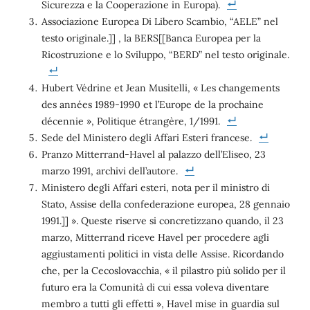
Sicurezza e la Cooperazione in Europa).
Associazione Europea Di Libero Scambio, “AELE” nel
testo originale.]] , la BERS[[Banca Europea per la
Ricostruzione e lo Sviluppo, “BERD” nel testo originale.
Hubert Védrine et Jean Musitelli, « Les changements
des années 1989-1990 et l’Europe de la prochaine
décennie », Politique étrangère, 1/1991.
Sede del Ministero degli Affari Esteri francese.
Pranzo Mitterrand-Havel al palazzo dell’Eliseo, 23
marzo 1991, archivi dell’autore.
Ministero degli Affari esteri, nota per il ministro di
Stato, Assise della confederazione europea, 28 gennaio
1991.]] ». Queste riserve si concretizzano quando, il 23
marzo, Mitterrand riceve Havel per procedere agli
aggiustamenti politici in vista delle Assise. Ricordando
che, per la Cecoslovacchia, « il pilastro più solido per il
futuro era la Comunità di cui essa voleva diventare
membro a tutti gli effetti », Havel mise in guardia sul