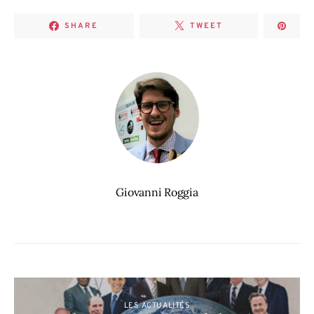
SHARE
TWEET
Giovanni Roggia
LES ACTUALITÉS