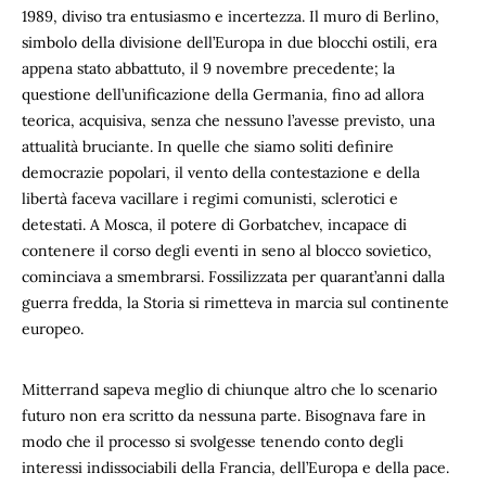
1989, diviso tra entusiasmo e incertezza. Il muro di Berlino,
simbolo della divisione dell’Europa in due blocchi ostili, era
appena stato abbattuto, il 9 novembre precedente; la
questione dell’unificazione della Germania, fino ad allora
teorica, acquisiva, senza che nessuno l’avesse previsto, una
attualità bruciante. In quelle che siamo soliti definire
democrazie popolari, il vento della contestazione e della
libertà faceva vacillare i regimi comunisti, sclerotici e
detestati. A Mosca, il potere di Gorbatchev, incapace di
contenere il corso degli eventi in seno al blocco sovietico,
cominciava a smembrarsi. Fossilizzata per quarant’anni dalla
guerra fredda, la Storia si rimetteva in marcia sul continente
europeo.
Mitterrand sapeva meglio di chiunque altro che lo scenario
futuro non era scritto da nessuna parte. Bisognava fare in
modo che il processo si svolgesse tenendo conto degli
interessi indissociabili della Francia, dell’Europa e della pace.