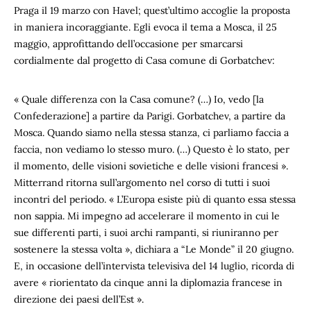
Praga il 19 marzo con Havel; quest’ultimo accoglie la proposta
in maniera incoraggiante. Egli evoca il tema a Mosca, il 25
maggio, approfittando dell’occasione per smarcarsi
cordialmente dal progetto di Casa comune di Gorbatchev:
« Quale differenza con la Casa comune? (…) Io, vedo [la
Confederazione] a partire da Parigi. Gorbatchev, a partire da
Mosca. Quando siamo nella stessa stanza, ci parliamo faccia a
faccia, non vediamo lo stesso muro. (…) Questo è lo stato, per
il momento, delle visioni sovietiche e delle visioni francesi ».
Mitterrand ritorna sull’argomento nel corso di tutti i suoi
incontri del periodo. « L’Europa esiste più di quanto essa stessa
non sappia. Mi impegno ad accelerare il momento in cui le
sue differenti parti, i suoi archi rampanti, si riuniranno per
sostenere la stessa volta », dichiara a “Le Monde” il 20 giugno.
E, in occasione dell’intervista televisiva del 14 luglio, ricorda di
avere « riorientato da cinque anni la diplomazia francese in
direzione dei paesi dell’Est ».