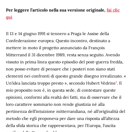
Per leggere l’articolo nella sua versione originale,
fai clic
qui
Il 13 e 14 giugno 1991 si tennero a Praga le Assise della
Confederazione europea. Questo incontro, destinato a
mettere in moto il progetto annunciato da François
Mitterrand il 31 dicembre 1989, resta senza seguito. Avendo
vissuto in prima linea questo episodio del post-guerra fredda,
non posso evitare di pensare che i posteri non siano stati
clementi nei confronti di questo grande disegno irrealizzato. «
1
Un’idea lanciata troppo presto », secondo Hubert Védrine
. Il
mio proposito non è, in questa sede, di contestare queste
opinioni, conformi alla realtà dei fatti, ma di osservare che il
loro carattere sommario non rende giustizia né alla
pertinenza dell’intuizione mitterrandiana, né all’originalità del
metodo che egli proponeva per dare una risposta all’altezza
della sfida storica che rappresentava, per l’Europa, l’uscita