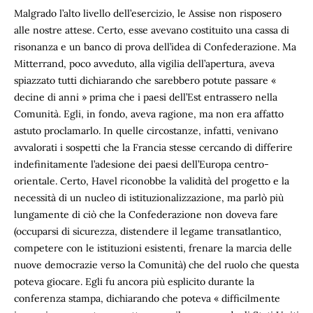
Malgrado l’alto livello dell’esercizio, le Assise non risposero
alle nostre attese. Certo, esse avevano costituito una cassa di
risonanza e un banco di prova dell’idea di Confederazione. Ma
Mitterrand, poco avveduto, alla vigilia dell’apertura, aveva
spiazzato tutti dichiarando che sarebbero potute passare «
decine di anni » prima che i paesi dell’Est entrassero nella
Comunità. Egli, in fondo, aveva ragione, ma non era affatto
astuto proclamarlo. In quelle circostanze, infatti, venivano
avvalorati i sospetti che la Francia stesse cercando di differire
indefinitamente l’adesione dei paesi dell’Europa centro-
orientale. Certo, Havel riconobbe la validità del progetto e la
necessità di un nucleo di istituzionalizzazione, ma parlò più
lungamente di ciò che la Confederazione non doveva fare
(occuparsi di sicurezza, distendere il legame transatlantico,
competere con le istituzioni esistenti, frenare la marcia delle
nuove democrazie verso la Comunità) che del ruolo che questa
poteva giocare. Egli fu ancora più esplicito durante la
conferenza stampa, dichiarando che poteva « difficilmente