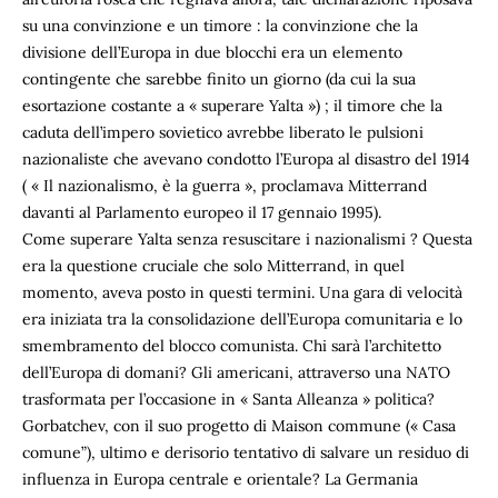
su una convinzione e un timore : la convinzione che la
divisione dell’Europa in due blocchi era un elemento
contingente che sarebbe finito un giorno (da cui la sua
esortazione costante a « superare Yalta ») ; il timore che la
caduta dell’impero sovietico avrebbe liberato le pulsioni
nazionaliste che avevano condotto l’Europa al disastro del 1914
( « Il nazionalismo, è la guerra », proclamava Mitterrand
davanti al Parlamento europeo il 17 gennaio 1995).
Come superare Yalta senza resuscitare i nazionalismi ? Questa
era la questione cruciale che solo Mitterrand, in quel
momento, aveva posto in questi termini. Una gara di velocità
era iniziata tra la consolidazione dell’Europa comunitaria e lo
smembramento del blocco comunista. Chi sarà l’architetto
dell’Europa di domani? Gli americani, attraverso una NATO
trasformata per l’occasione in « Santa Alleanza » politica?
Gorbatchev, con il suo progetto di Maison commune (« Casa
comune”), ultimo e derisorio tentativo di salvare un residuo di
influenza in Europa centrale e orientale? La Germania