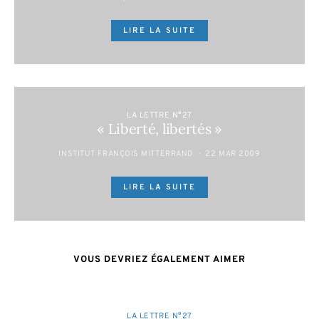
LIRE LA SUITE
LA LETTRE N°27
« Liberté, libertés »
INSTITUT FRANÇOIS MITTERRAND
22 MAR 2009
LIRE LA SUITE
VOUS DEVRIEZ ÉGALEMENT AIMER
LA LETTRE N°27