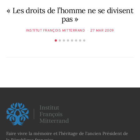
« Les droits de l’homme ne se divisent
pas »
INSTITUT FRANÇOIS MITTERRAND
27 MAR 2009
Faire vivre la mémoire et l'héritage de l'ancien Président de