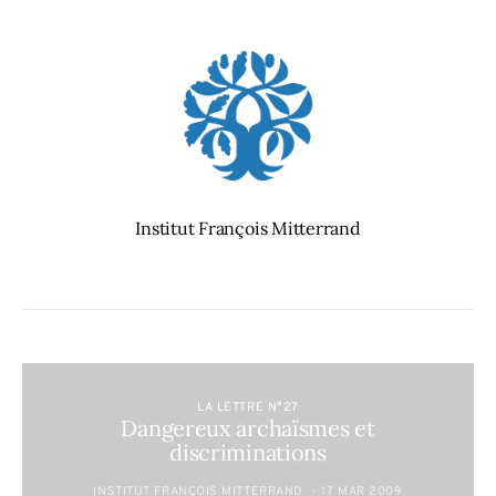
Institut François Mitterrand
LA LETTRE N°27
Dangereux archaïsmes et
discriminations
INSTITUT FRANÇOIS MITTERRAND
17 MAR 2009