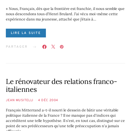
« Nous, Français, dès que la frontière est franchie, il nous semble que
nous descendons tous d’Henri Brulard. J’ai vécu moi-même cette
expérience dans ma jeunesse, attaché que j’étais à…
LIRE LA SUITE
PARTAGER
Le rénovateur des relations franco-
italiennes
JEAN MUSITELLI
4 DÉC 2004
François Mitterrand a-t-il nourri le dessein de bâtir une véritable
politique italienne de la France ? Il ne manque pas d'indices qui
accréditent une telle hypothèse. Il s'est, en tout cas, distingué sur ce
point de ses prédécesseurs qu'une telle préoccupation n'a jamais