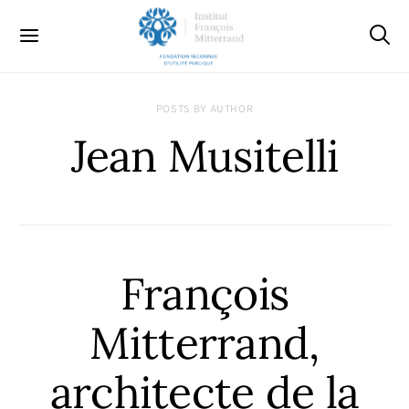
POSTS BY AUTHOR
Jean Musitelli
François
Mitterrand,
architecte de la