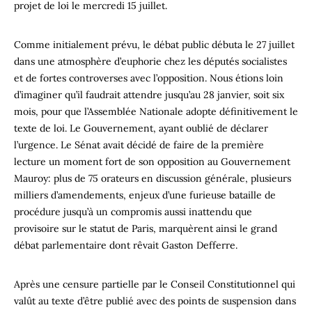
projet de loi le mercredi 15 juillet.
Comme initialement prévu, le débat public débuta le 27 juillet
dans une atmosphère d’euphorie chez les députés socialistes
et de fortes controverses avec l’opposition. Nous étions loin
d’imaginer qu’il faudrait attendre jusqu’au 28 janvier, soit six
mois, pour que l’Assemblée Nationale adopte définitivement le
texte de loi. Le Gouvernement, ayant oublié de déclarer
l’urgence. Le Sénat avait décidé de faire de la première
lecture un moment fort de son opposition au Gouvernement
Mauroy: plus de 75 orateurs en discussion générale, plusieurs
milliers d’amendements, enjeux d’une furieuse bataille de
procédure jusqu’à un compromis aussi inattendu que
provisoire sur le statut de Paris, marquèrent ainsi le grand
débat parlementaire dont rêvait Gaston Defferre.
Après une censure partielle par le Conseil Constitutionnel qui
valût au texte d’être publié avec des points de suspension dans