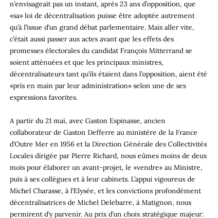
n’envisageait pas un instant, après 23 ans d’opposition, que
«sa» loi de décentralisation puisse être adoptée autrement
qu’à l’issue d’un grand débat parlementaire. Mais aller vite,
c’était aussi passer aux actes avant que les effets des
promesses électorales du candidat François Mitterrand se
soient atténuées et que les principaux ministres,
décentralisateurs tant qu’ils étaient dans l’opposition, aient été
«pris en main par leur administration» selon une de ses
expressions favorites.
A partir du 21 mai, avec Gaston Espinasse, ancien
collaborateur de Gaston Defferre au ministère de la France
d’Outre Mer en 1956 et la Direction Générale des Collectivités
Locales dirigée par Pierre Richard, nous eûmes moins de deux
mois pour élaborer un avant-projet, le «vendre» au Ministre,
puis à ses collègues et à leur cabinets. L’appui vigoureux de
Michel Charasse, à l’Elysée, et les convictions profondément
décentralisatrices de Michel Delebarre, à Matignon, nous
permirent d’y parvenir. Au prix d’un choix stratégique majeur: