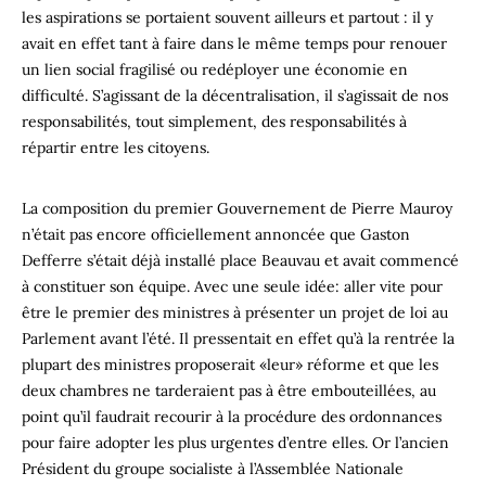
les aspirations se portaient souvent ailleurs et partout : il y
avait en effet tant à faire dans le même temps pour renouer
un lien social fragilisé ou redéployer une économie en
difficulté. S’agissant de la décentralisation, il s’agissait de nos
responsabilités, tout simplement, des responsabilités à
répartir entre les citoyens.
La composition du premier Gouvernement de Pierre Mauroy
n’était pas encore officiellement annoncée que Gaston
Defferre s’était déjà installé place Beauvau et avait commencé
à constituer son équipe. Avec une seule idée: aller vite pour
être le premier des ministres à présenter un projet de loi au
Parlement avant l’été. Il pressentait en effet qu’à la rentrée la
plupart des ministres proposerait «leur» réforme et que les
deux chambres ne tarderaient pas à être embouteillées, au
point qu’il faudrait recourir à la procédure des ordonnances
pour faire adopter les plus urgentes d’entre elles. Or l’ancien
Président du groupe socialiste à l’Assemblée Nationale