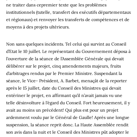
ne traiter dans cepremier texte que les problèmes
institutionnels (tutelle, transfert des exécutifs départementaux
et régionaux) et renvoyer les transferts de compétences et de
moyens à des projets ultérieurs.
Non sans quelques incidents. Tel celui qui survint au Conseil
d’Etat le 10 juillet. Le représentant du Gouvernement déposa à
l’ouverture de la séance de l’Assemblée Générale qui devait
délibérer sur le projet, cinq amendements majeurs, fruits
d’arbitrages rendus par le Premier Ministre. Suspendant la
séance, le Vice- Président, A. Barbet, menaçât de la reporter
après le 15 juillet, date du Conseil des Ministres qui devait
entériner le projet, en affirmant qu’il n’avait jamais vu une
telle désinvolture à l’égard du Conseil. Fort heureusement, il y
avait au moins un précédent! Qui plus est pour un projet
ardemment voulu par le Général de Gaulle! Après une longue
suspension, la séance reprit donc. La Haute Assemblée rendit
son avis dans la nuit et le Conseil des Ministres pût adopter le