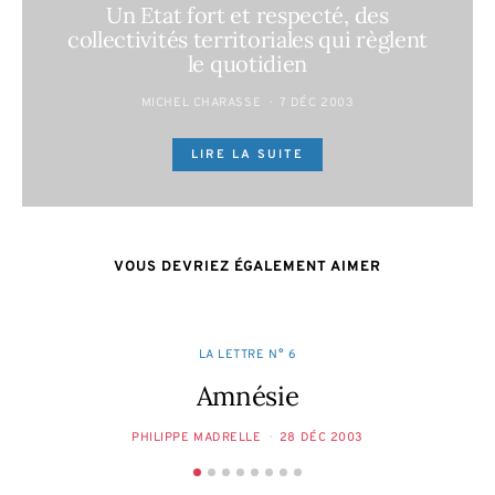
Un Etat fort et respecté, des
collectivités territoriales qui règlent
le quotidien
MICHEL CHARASSE
7 DÉC 2003
LIRE LA SUITE
VOUS DEVRIEZ ÉGALEMENT AIMER
LA LETTRE N° 6
Amnésie
PHILIPPE MADRELLE
28 DÉC 2003