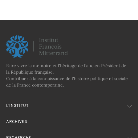
Faire vivre la mémoire et l'héritage de l'ancien Président de
la République française.
Contribuer à la connaissance de l'histoire politique et sociale
de la France contemporaine.
L’INSTITUT
ARCHIVES