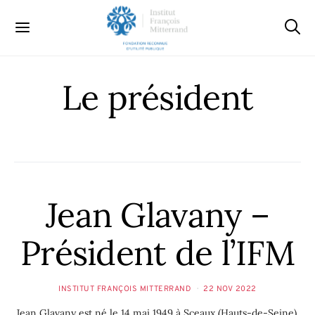
Le président
Jean Glavany –
Président de l’IFM
INSTITUT FRANÇOIS MITTERRAND
22 NOV 2022
Jean Glavany est né le 14 mai 1949 à Sceaux (Hauts-de-Seine).